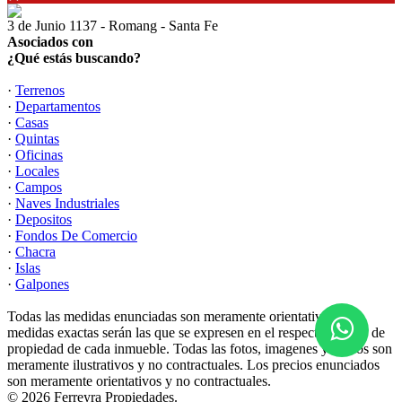
3 de Junio 1137 - Romang - Santa Fe
Asociados con
¿Qué estás buscando?
·
Terrenos
·
Departamentos
·
Casas
·
Quintas
·
Oficinas
·
Locales
·
Campos
·
Naves Industriales
·
Depositos
·
Fondos De Comercio
·
Chacra
·
Islas
·
Galpones
Todas las medidas enunciadas son meramente orientativas, las
medidas exactas serán las que se expresen en el respectivo título de
propiedad de cada inmueble. Todas las fotos, imagenes y videos son
meramente ilustrativos y no contractuales. Los precios enunciados
son meramente orientativos y no contractuales.
© 2026 Ferreyra Propiedades.