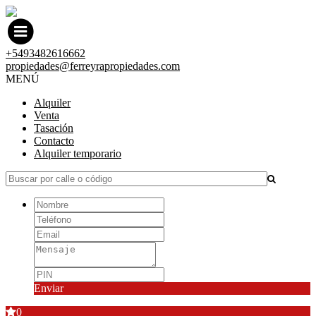
+5493482616662
propiedades@ferreyrapropiedades.com
MENÚ
Alquiler
Venta
Tasación
Contacto
Alquiler temporario
Enviar
0