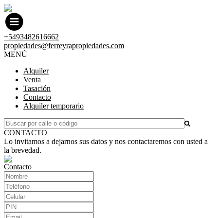
+5493482616662
propiedades@ferreyrapropiedades.com
MENÚ
Alquiler
Venta
Tasación
Contacto
Alquiler temporario
CONTACTO
Lo invitamos a dejarnos sus datos y nos contactaremos con usted a
la brevedad.
Contacto