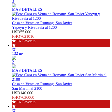
3
MÁS DETALLES
Casa en Venta en Romang, San Javier
Yapeyu y Rivadavia al 1200
USD55.000
FHO7621016
+/- Favorito
132 m²
2
MÁS DETALLES
Casa en Venta en Romang, San Javier
San Martin al 2100
USD140.000
FHO7636060
+/- Favorito