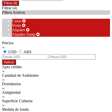
Filtrar
(4)
Filtrar
(4)
Filtros Activos
Casas
Venta
Alquiler
Alquiler-Temp
Precios
USD
ARS
Aplicar
Apto crédito
Cantidad de Ambientes
Dormitorios
Antigüedad
Superficie Cubierta
Medida de fondo