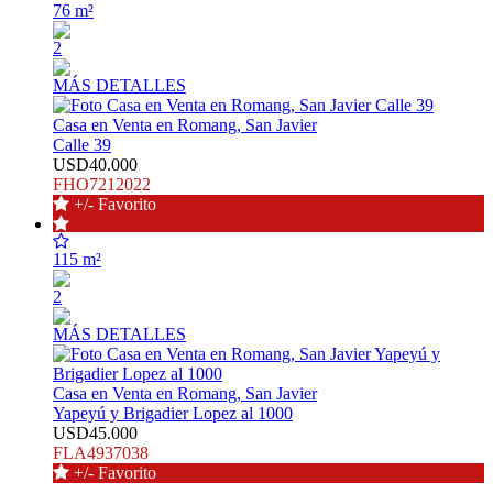
76 m²
2
MÁS DETALLES
Casa en Venta en Romang, San Javier
Calle 39
USD40.000
FHO7212022
+/- Favorito
115 m²
2
MÁS DETALLES
Casa en Venta en Romang, San Javier
Yapeyú y Brigadier Lopez al 1000
USD45.000
FLA4937038
+/- Favorito