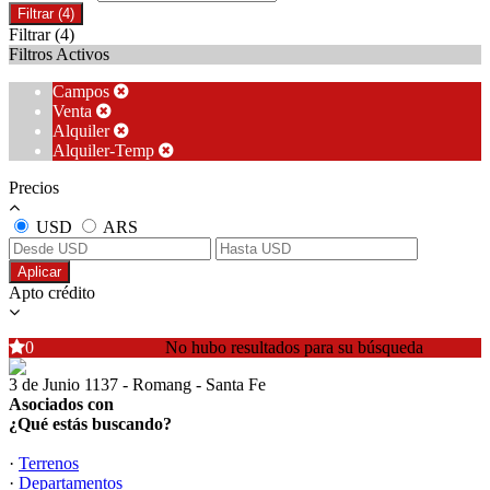
Filtrar
(4)
Filtrar
(4)
Filtros Activos
Campos
Venta
Alquiler
Alquiler-Temp
Precios
USD
ARS
Aplicar
Apto crédito
0
No hubo resultados para su búsqueda
3 de Junio 1137 - Romang - Santa Fe
Asociados con
¿Qué estás buscando?
·
Terrenos
·
Departamentos